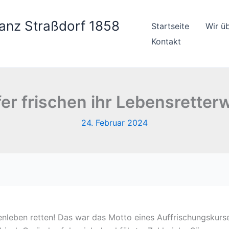
anz Straßdorf 1858
Startseite
Wir ü
Kontakt
er frischen ihr Lebensretter
24. Februar 2024
henleben retten! Das war das Motto eines Auffrischungskur