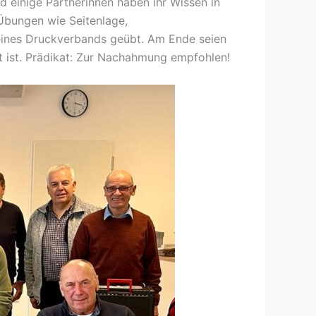
 einige Partnerinnen haben ihr Wissen in
Übungen wie Seitenlage,
eines Druckverbands geübt. Am Ende seien
at ist. Prädikat: Zur Nachahmung empfohlen!