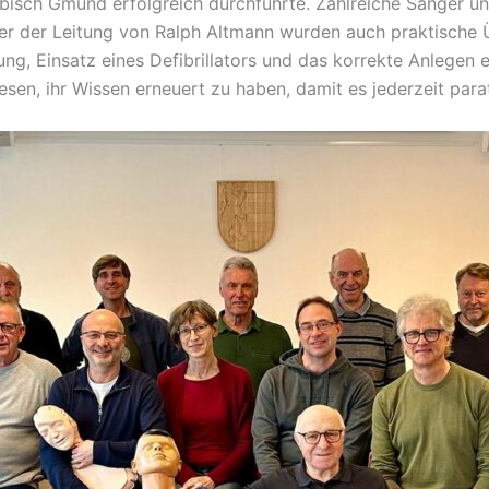
sch Gmünd erfolgreich durchführte. Zahlreiche Sänger und
er der Leitung von Ralph Altmann wurden auch praktische 
 Einsatz eines Defibrillators und das korrekte Anlegen 
esen, ihr Wissen erneuert zu haben, damit es jederzeit par