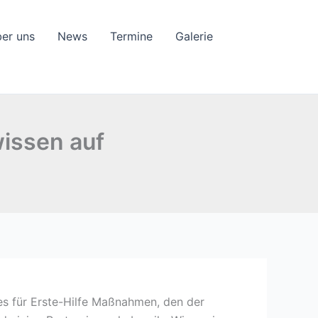
ber uns
News
Termine
Galerie
wissen auf
ses für Erste-Hilfe Maßnahmen, den der