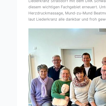
Liederkranz Straßdorf mit dem DRK Schwäbi
diesem wichtigen Fachgebiet erneuert. Unt
Herzdruckmassage, Mund-zu-Mund Beatmung,
laut Liederkranz alle dankbar und froh gew