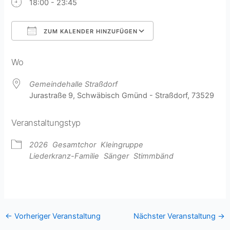
18:00 - 23:45
ZUM KALENDER HINZUFÜGEN
ICS herunterladen
Google Kalender
Wo
Gemeindehalle Straßdorf
Jurastraße 9, Schwäbisch Gmünd - Straßdorf, 73529
Veranstaltungstyp
2026
Gesamtchor
Kleingruppe
Liederkranz-Familie
Sänger
Stimmbänd
←
Vorheriger Veranstaltung
Nächster Veranstaltung
→