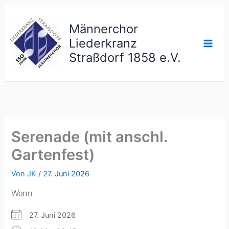
Zum
Inhalt
Männerchor
springen
Liederkranz
Straßdorf 1858 e.V.
Serenade (mit anschl.
Gartenfest)
Von
JK
/
27. Juni 2026
Wann
27. Juni 2026