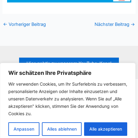
←
Vorheriger Beitrag
Nächster Beitrag
→
Hier geht's zu unserem YouTube-Kanal
Wir schätzen Ihre Privatsphäre
Wir verwenden Cookies, um Ihr Surferlebnis zu verbessern,
personalisierte Anzeigen oder Inhalte einzusetzen und
Kontakt
unseren Datenverkehr zu analysieren. Wenn Sie auf „Alle
Datenschutzerklärung
akzeptieren" klicken, stimmen Sie der Anwendung von
Impressum
Cookies zu.
Copyright © 2026 Männerchor Liederkranz Straßdorf 1858 e.V.
Anpassen
Alles ablehnen
Alle akzeptieren