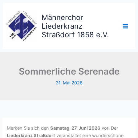
Zum
Inhalt
Männerchor
springen
Liederkranz
Straßdorf 1858 e.V.
Sommerliche Serenade
31. Mai 2026
Merken Sie sich den
Samstag, 27. Juni 2026
vor! Der
Liederkranz Straßdorf
veranstaltet eine wunderschöne