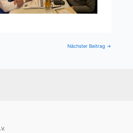
Nächster Beitrag
→
.V.