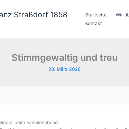
anz Straßdorf 1858
Startseite
Wir ü
Kontakt
Stimmgewaltig und treu
28. März 2026
glieder beim Familienabend