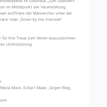
amilienabend im Gasthaus „Zum Stadtwirt“
er im Mittelpunkt der Veranstaltung.
en eröffnete der Männerchor unter der
nara“ oder „Down by the riverside“
r für ihre Treue zum Verein auszuzeichnen.
nden Unterstützung.
r
 Maria Mack, Eckart Maier, Jürgen Rieg,
turm