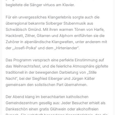
begleitete die Sänger virtuos am Klavier.
Für ein unvergessliches Klangerlebnis sorgte auch die
überregional bekannte Solberger Stubenmusik aus
Schwäbisch Gmünd. Mit ihren warmen Tönen von Harfe,
Hackbrett, Zither, Gitarren und Alphorn entführten sie die
Zuhörer in alpenländische Klangwelten, unter anderem mit
der „Josefi-Polka“ und dem „Hirtenlander“.
Das Programm versprach eine perfekte Einstimmung auf
das Weihnachtsfest, und die feierliche Atmosphäre gipfelte
traditionell in der bewegenden Darbietung von „Stille
Nacht“, bei der Siegfried Eiberger und Jürgen Käßer
gemeinsam den solistischen Part übernahmen.
Der Abend klang im benachbarten katholischen
Gemeindezentrum gesellig aus: Jeder Besucher erhielt als
Dankeschön einen gratis Glühwein oder alkoholfreien