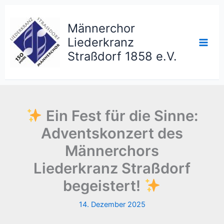
Zum
Inhalt
Männerchor
springen
Liederkranz
Straßdorf 1858 e.V.
Ein Fest für die Sinne:
Adventskonzert des
Männerchors
Liederkranz Straßdorf
begeistert!
14. Dezember 2025