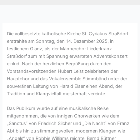
Die vollbesetzte katholische Kirche St. Cyriakus Straßdorf
erstrahlte am Sonntag, den 14. Dezember 2025, in
festlichem Glanz, als der Männerchor Liederkranz
Straßdorf zum mit Spannung erwarteten Adventskonzert
einlud. Nach der herzlichen Begrüßung durch den
Vorstandsvorsitzenden Hubert Leist zelebrierten der
Hauptchor und das Vokalensemble Stimmbänd unter der
souveränen Leitung von Harald Elser einen Abend, der
Tradition und Klangvielfalt meisterhaft vereinte.
Das Publikum wurde auf eine musikalische Reise
mitgenommen, die von innigen Chorwerken wie dem
„Sanctus“ von Friedrich Silcher und „Die Nacht“ von Franz
Abt bis hin zu stimmungsvollen, modernen Klängen wie
„Angels“ von Robbie Williams reichte. Bernd Büttner