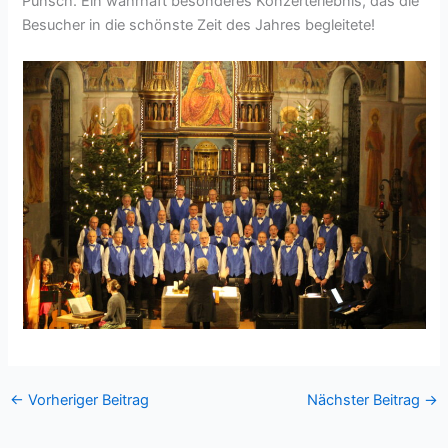
Punsch. Ein wahrhaft besonderes Konzerterlebnis, das die
Besucher in die schönste Zeit des Jahres begleitete!
←
Vorheriger Beitrag
Nächster Beitrag
→